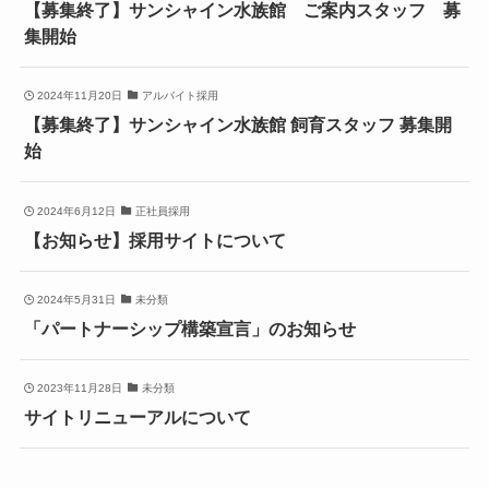
【募集終了】サンシャイン水族館 ご案内スタッフ 募
集開始
2024年11月20日
アルバイト採用
【募集終了】サンシャイン水族館 飼育スタッフ 募集開
始
2024年6月12日
正社員採用
【お知らせ】採用サイトについて
2024年5月31日
未分類
「パートナーシップ構築宣言」のお知らせ
2023年11月28日
未分類
サイトリニューアルについて