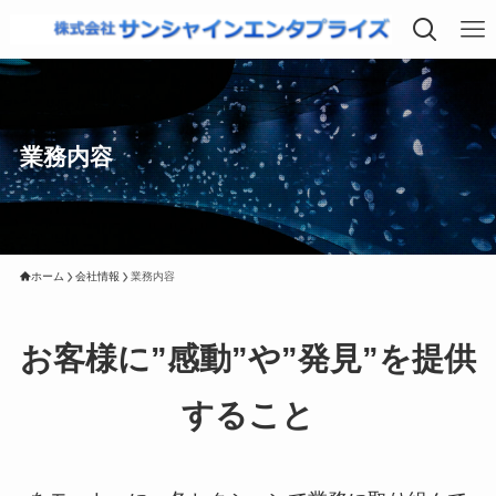
業務内容
ホーム
会社情報
業務内容
お客様に”感動”や”発見”を提供
すること