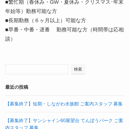
■繁忙期（春休み・GW・夏休み・クリスマス･年末
年始等）勤務可能な方
■長期勤務（６ヶ月以上）可能な方
■早番・中番・遅番 勤務可能な方（時間帯は応相
談）
検索
最近の投稿
【募集終了】短期・しながわ水族館 ご案内スタッフ 募集
【募集終了】サンシャイン60展望台 てんぼうパーク ご案
内スタッフ 募集